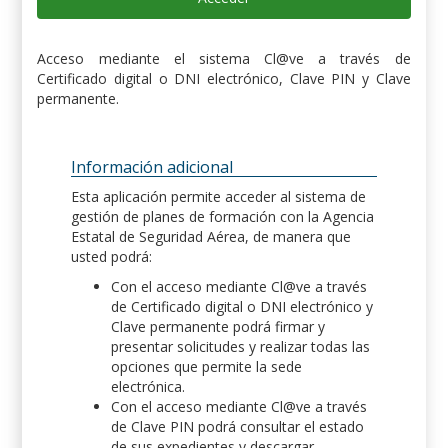
Acceso mediante el sistema Cl@ve a través de
Certificado digital o DNI electrónico, Clave PIN y Clave
permanente.
Información adicional
Esta aplicación permite acceder al sistema de
gestión de planes de formación con la Agencia
Estatal de Seguridad Aérea, de manera que
usted podrá:
Con el acceso mediante Cl@ve a través
de Certificado digital o DNI electrónico y
Clave permanente podrá firmar y
presentar solicitudes y realizar todas las
opciones que permite la sede
electrónica.
Con el acceso mediante Cl@ve a través
de Clave PIN podrá consultar el estado
de sus expedientes y descargar