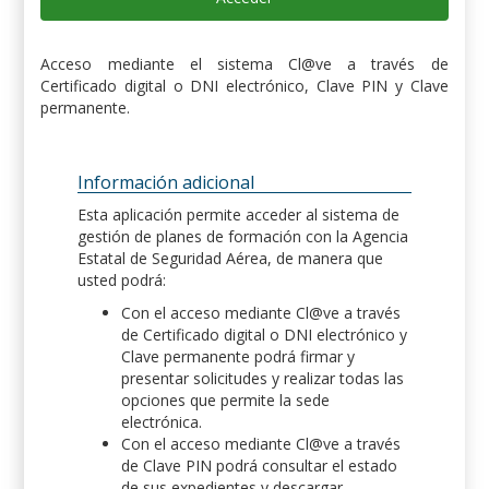
Acceso mediante el sistema Cl@ve a través de
Certificado digital o DNI electrónico, Clave PIN y Clave
permanente.
Información adicional
Esta aplicación permite acceder al sistema de
gestión de planes de formación con la Agencia
Estatal de Seguridad Aérea, de manera que
usted podrá:
Con el acceso mediante Cl@ve a través
de Certificado digital o DNI electrónico y
Clave permanente podrá firmar y
presentar solicitudes y realizar todas las
opciones que permite la sede
electrónica.
Con el acceso mediante Cl@ve a través
de Clave PIN podrá consultar el estado
de sus expedientes y descargar