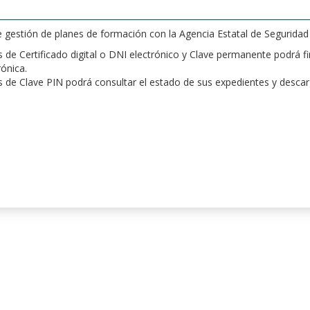
de gestión de planes de formación con la Agencia Estatal de Segurida
de Certificado digital o DNI electrónico y Clave permanente podrá fir
rónica.
 de Clave PIN podrá consultar el estado de sus expedientes y desca