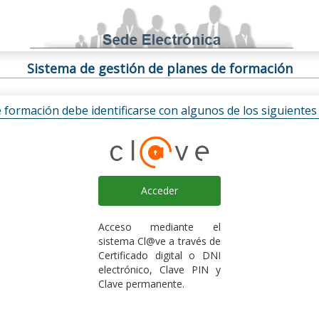
Sistema de gestión de planes de formación
e formación debe identificarse con algunos de los siguiente
Acceder
Acceso mediante el
sistema Cl@ve a través de
Certificado digital o DNI
electrónico, Clave PIN y
Clave permanente.