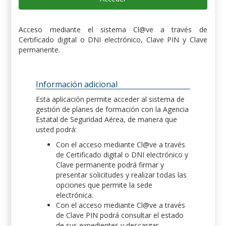
Acceso mediante el sistema Cl@ve a través de
Certificado digital o DNI electrónico, Clave PIN y Clave
permanente.
Información adicional
Esta aplicación permite acceder al sistema de
gestión de planes de formación con la Agencia
Estatal de Seguridad Aérea, de manera que
usted podrá:
Con el acceso mediante Cl@ve a través
de Certificado digital o DNI electrónico y
Clave permanente podrá firmar y
presentar solicitudes y realizar todas las
opciones que permite la sede
electrónica.
Con el acceso mediante Cl@ve a través
de Clave PIN podrá consultar el estado
de sus expedientes y descargar