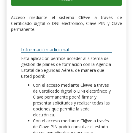
Acceso mediante el sistema Cl@ve a través de
Certificado digital o DNI electrónico, Clave PIN y Clave
permanente.
Información adicional
Esta aplicación permite acceder al sistema de
gestión de planes de formación con la Agencia
Estatal de Seguridad Aérea, de manera que
usted podrá:
Con el acceso mediante Cl@ve a través
de Certificado digital o DNI electrónico y
Clave permanente podrá firmar y
presentar solicitudes y realizar todas las
opciones que permite la sede
electrónica.
Con el acceso mediante Cl@ve a través
de Clave PIN podrá consultar el estado
de sus expedientes y descargar