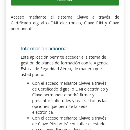
Acceso mediante el sistema Cl@ve a través de
Certificado digital o DNI electrónico, Clave PIN y Clave
permanente.
Información adicional
Esta aplicación permite acceder al sistema de
gestión de planes de formación con la Agencia
Estatal de Seguridad Aérea, de manera que
usted podrá:
Con el acceso mediante Cl@ve a través
de Certificado digital o DNI electrónico y
Clave permanente podrá firmar y
presentar solicitudes y realizar todas las
opciones que permite la sede
electrónica.
Con el acceso mediante Cl@ve a través
de Clave PIN podrá consultar el estado
de sus expedientes y descargar