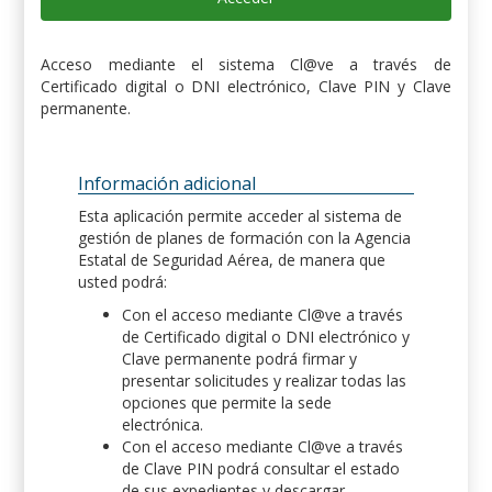
Acceso mediante el sistema Cl@ve a través de
Certificado digital o DNI electrónico, Clave PIN y Clave
permanente.
Información adicional
Esta aplicación permite acceder al sistema de
gestión de planes de formación con la Agencia
Estatal de Seguridad Aérea, de manera que
usted podrá:
Con el acceso mediante Cl@ve a través
de Certificado digital o DNI electrónico y
Clave permanente podrá firmar y
presentar solicitudes y realizar todas las
opciones que permite la sede
electrónica.
Con el acceso mediante Cl@ve a través
de Clave PIN podrá consultar el estado
de sus expedientes y descargar