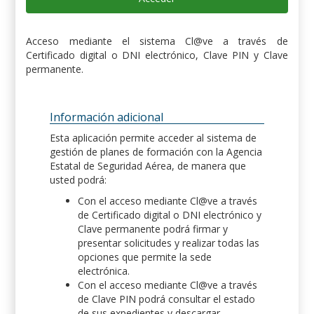
Acceso mediante el sistema Cl@ve a través de
Certificado digital o DNI electrónico, Clave PIN y Clave
permanente.
Información adicional
Esta aplicación permite acceder al sistema de
gestión de planes de formación con la Agencia
Estatal de Seguridad Aérea, de manera que
usted podrá:
Con el acceso mediante Cl@ve a través
de Certificado digital o DNI electrónico y
Clave permanente podrá firmar y
presentar solicitudes y realizar todas las
opciones que permite la sede
electrónica.
Con el acceso mediante Cl@ve a través
de Clave PIN podrá consultar el estado
de sus expedientes y descargar