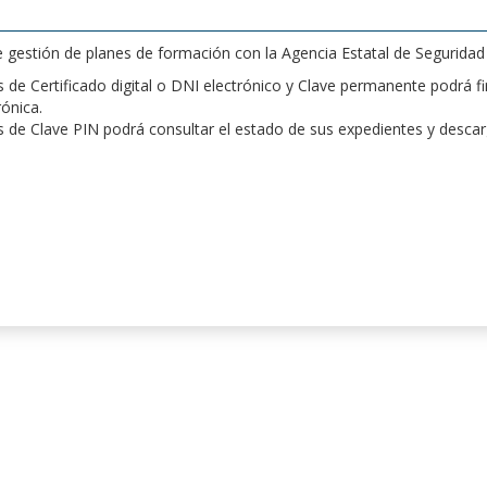
de gestión de planes de formación con la Agencia Estatal de Segurida
de Certificado digital o DNI electrónico y Clave permanente podrá fir
rónica.
 de Clave PIN podrá consultar el estado de sus expedientes y desca