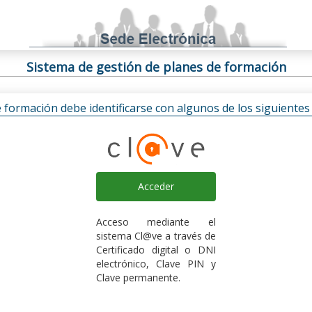
Sistema de gestión de planes de formación
e formación debe identificarse con algunos de los siguiente
Acceder
Acceso mediante el
sistema Cl@ve a través de
Certificado digital o DNI
electrónico, Clave PIN y
Clave permanente.