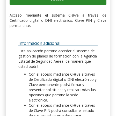
Acceso mediante el sistema Cl@ve a través de
Certificado digital o DNI electrónico, Clave PIN y Clave
permanente.
Información adicional
Esta aplicación permite acceder al sistema de
gestión de planes de formación con la Agencia
Estatal de Seguridad Aérea, de manera que
usted podrá:
Con el acceso mediante Cl@ve a través
de Certificado digital o DNI electrónico y
Clave permanente podrá firmar y
presentar solicitudes y realizar todas las
opciones que permite la sede
electrónica.
Con el acceso mediante Cl@ve a través
de Clave PIN podrá consultar el estado
de sus expedientes y descargar