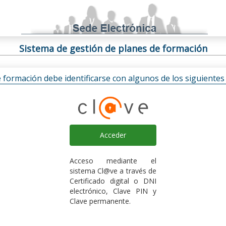
Sistema de gestión de planes de formación
e formación debe identificarse con algunos de los siguiente
Acceder
Acceso mediante el
sistema Cl@ve a través de
Certificado digital o DNI
electrónico, Clave PIN y
Clave permanente.