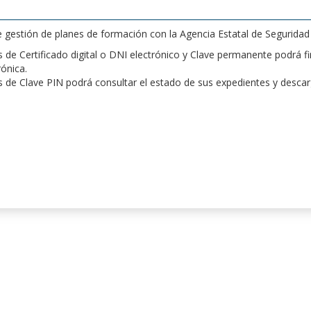
de gestión de planes de formación con la Agencia Estatal de Segurida
de Certificado digital o DNI electrónico y Clave permanente podrá fir
rónica.
 de Clave PIN podrá consultar el estado de sus expedientes y desca