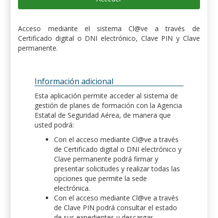
Acceso mediante el sistema Cl@ve a través de
Certificado digital o DNI electrónico, Clave PIN y Clave
permanente.
Información adicional
Esta aplicación permite acceder al sistema de
gestión de planes de formación con la Agencia
Estatal de Seguridad Aérea, de manera que
usted podrá:
Con el acceso mediante Cl@ve a través
de Certificado digital o DNI electrónico y
Clave permanente podrá firmar y
presentar solicitudes y realizar todas las
opciones que permite la sede
electrónica.
Con el acceso mediante Cl@ve a través
de Clave PIN podrá consultar el estado
de sus expedientes y descargar