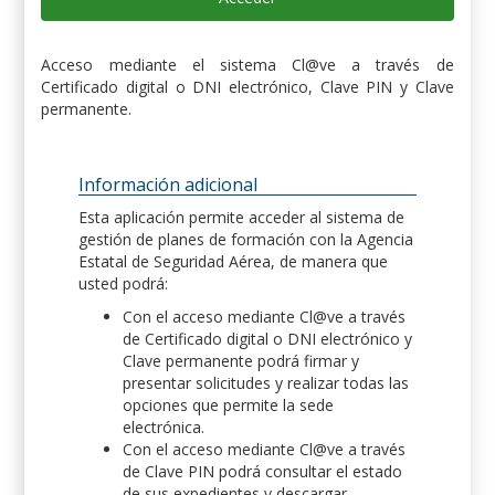
Acceso mediante el sistema Cl@ve a través de
Certificado digital o DNI electrónico, Clave PIN y Clave
permanente.
Información adicional
Esta aplicación permite acceder al sistema de
gestión de planes de formación con la Agencia
Estatal de Seguridad Aérea, de manera que
usted podrá:
Con el acceso mediante Cl@ve a través
de Certificado digital o DNI electrónico y
Clave permanente podrá firmar y
presentar solicitudes y realizar todas las
opciones que permite la sede
electrónica.
Con el acceso mediante Cl@ve a través
de Clave PIN podrá consultar el estado
de sus expedientes y descargar