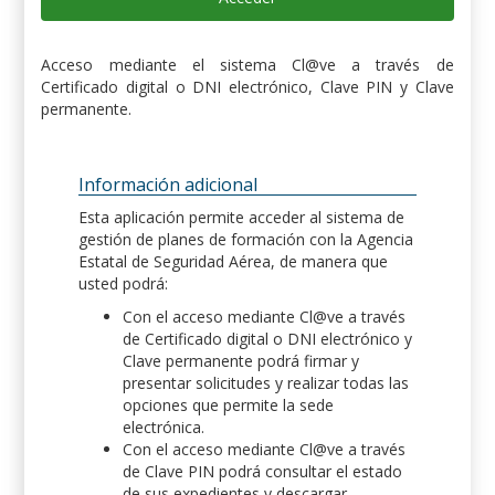
Acceso mediante el sistema Cl@ve a través de
Certificado digital o DNI electrónico, Clave PIN y Clave
permanente.
Información adicional
Esta aplicación permite acceder al sistema de
gestión de planes de formación con la Agencia
Estatal de Seguridad Aérea, de manera que
usted podrá:
Con el acceso mediante Cl@ve a través
de Certificado digital o DNI electrónico y
Clave permanente podrá firmar y
presentar solicitudes y realizar todas las
opciones que permite la sede
electrónica.
Con el acceso mediante Cl@ve a través
de Clave PIN podrá consultar el estado
de sus expedientes y descargar