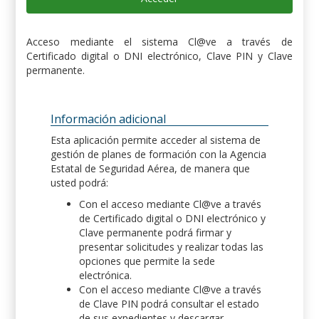
Acceso mediante el sistema Cl@ve a través de
Certificado digital o DNI electrónico, Clave PIN y Clave
permanente.
Información adicional
Esta aplicación permite acceder al sistema de
gestión de planes de formación con la Agencia
Estatal de Seguridad Aérea, de manera que
usted podrá:
Con el acceso mediante Cl@ve a través
de Certificado digital o DNI electrónico y
Clave permanente podrá firmar y
presentar solicitudes y realizar todas las
opciones que permite la sede
electrónica.
Con el acceso mediante Cl@ve a través
de Clave PIN podrá consultar el estado
de sus expedientes y descargar