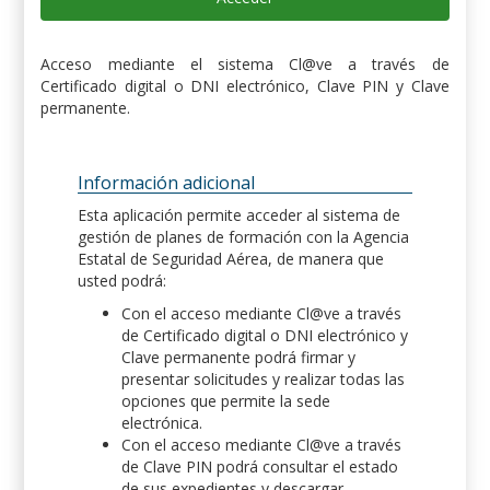
Acceso mediante el sistema Cl@ve a través de
Certificado digital o DNI electrónico, Clave PIN y Clave
permanente.
Información adicional
Esta aplicación permite acceder al sistema de
gestión de planes de formación con la Agencia
Estatal de Seguridad Aérea, de manera que
usted podrá:
Con el acceso mediante Cl@ve a través
de Certificado digital o DNI electrónico y
Clave permanente podrá firmar y
presentar solicitudes y realizar todas las
opciones que permite la sede
electrónica.
Con el acceso mediante Cl@ve a través
de Clave PIN podrá consultar el estado
de sus expedientes y descargar