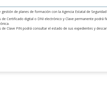
de gestión de planes de formación con la Agencia Estatal de Segurida
de Certificado digital o DNI electrónico y Clave permanente podrá fir
rónica.
 de Clave PIN podrá consultar el estado de sus expedientes y desca