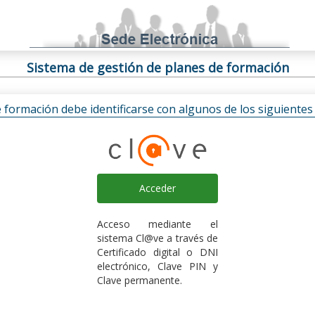
Sistema de gestión de planes de formación
e formación debe identificarse con algunos de los siguiente
Acceder
Acceso mediante el
sistema Cl@ve a través de
Certificado digital o DNI
electrónico, Clave PIN y
Clave permanente.