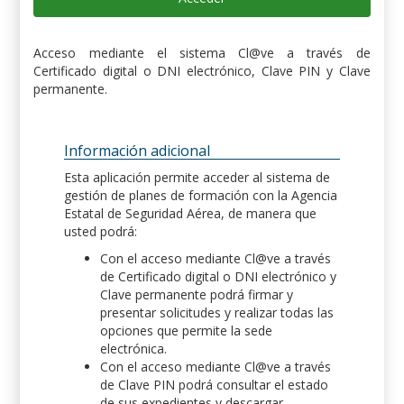
Acceso mediante el sistema Cl@ve a través de
Certificado digital o DNI electrónico, Clave PIN y Clave
permanente.
Información adicional
Esta aplicación permite acceder al sistema de
gestión de planes de formación con la Agencia
Estatal de Seguridad Aérea, de manera que
usted podrá:
Con el acceso mediante Cl@ve a través
de Certificado digital o DNI electrónico y
Clave permanente podrá firmar y
presentar solicitudes y realizar todas las
opciones que permite la sede
electrónica.
Con el acceso mediante Cl@ve a través
de Clave PIN podrá consultar el estado
de sus expedientes y descargar