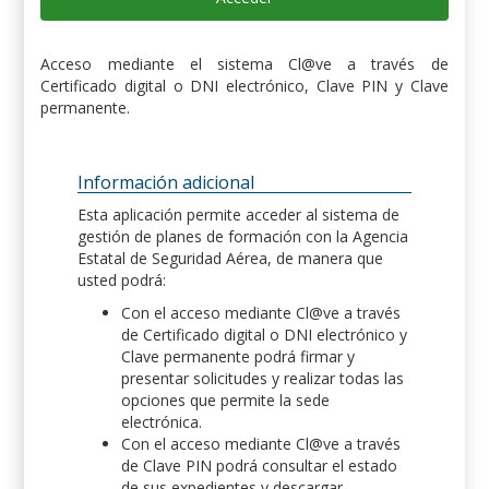
Acceso mediante el sistema Cl@ve a través de
Certificado digital o DNI electrónico, Clave PIN y Clave
permanente.
Información adicional
Esta aplicación permite acceder al sistema de
gestión de planes de formación con la Agencia
Estatal de Seguridad Aérea, de manera que
usted podrá:
Con el acceso mediante Cl@ve a través
de Certificado digital o DNI electrónico y
Clave permanente podrá firmar y
presentar solicitudes y realizar todas las
opciones que permite la sede
electrónica.
Con el acceso mediante Cl@ve a través
de Clave PIN podrá consultar el estado
de sus expedientes y descargar