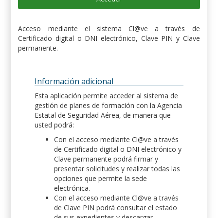
Acceso mediante el sistema Cl@ve a través de
Certificado digital o DNI electrónico, Clave PIN y Clave
permanente.
Información adicional
Esta aplicación permite acceder al sistema de
gestión de planes de formación con la Agencia
Estatal de Seguridad Aérea, de manera que
usted podrá:
Con el acceso mediante Cl@ve a través
de Certificado digital o DNI electrónico y
Clave permanente podrá firmar y
presentar solicitudes y realizar todas las
opciones que permite la sede
electrónica.
Con el acceso mediante Cl@ve a través
de Clave PIN podrá consultar el estado
de sus expedientes y descargar