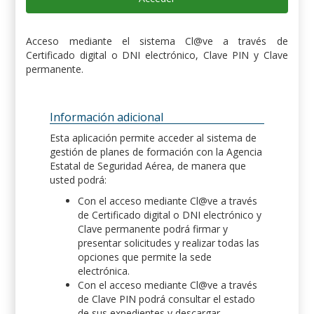
Acceso mediante el sistema Cl@ve a través de
Certificado digital o DNI electrónico, Clave PIN y Clave
permanente.
Información adicional
Esta aplicación permite acceder al sistema de
gestión de planes de formación con la Agencia
Estatal de Seguridad Aérea, de manera que
usted podrá:
Con el acceso mediante Cl@ve a través
de Certificado digital o DNI electrónico y
Clave permanente podrá firmar y
presentar solicitudes y realizar todas las
opciones que permite la sede
electrónica.
Con el acceso mediante Cl@ve a través
de Clave PIN podrá consultar el estado
de sus expedientes y descargar