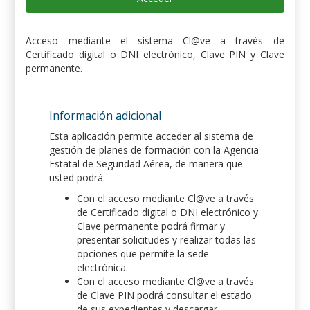
Acceso mediante el sistema Cl@ve a través de
Certificado digital o DNI electrónico, Clave PIN y Clave
permanente.
Información adicional
Esta aplicación permite acceder al sistema de
gestión de planes de formación con la Agencia
Estatal de Seguridad Aérea, de manera que
usted podrá:
Con el acceso mediante Cl@ve a través
de Certificado digital o DNI electrónico y
Clave permanente podrá firmar y
presentar solicitudes y realizar todas las
opciones que permite la sede
electrónica.
Con el acceso mediante Cl@ve a través
de Clave PIN podrá consultar el estado
de sus expedientes y descargar