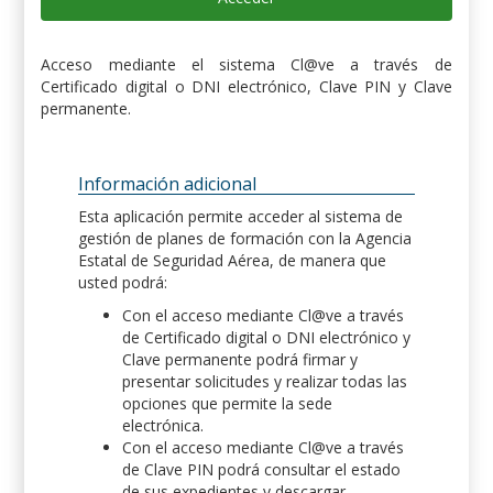
Acceso mediante el sistema Cl@ve a través de
Certificado digital o DNI electrónico, Clave PIN y Clave
permanente.
Información adicional
Esta aplicación permite acceder al sistema de
gestión de planes de formación con la Agencia
Estatal de Seguridad Aérea, de manera que
usted podrá:
Con el acceso mediante Cl@ve a través
de Certificado digital o DNI electrónico y
Clave permanente podrá firmar y
presentar solicitudes y realizar todas las
opciones que permite la sede
electrónica.
Con el acceso mediante Cl@ve a través
de Clave PIN podrá consultar el estado
de sus expedientes y descargar