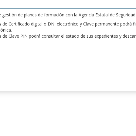
de gestión de planes de formación con la Agencia Estatal de Segurida
de Certificado digital o DNI electrónico y Clave permanente podrá fir
rónica.
 de Clave PIN podrá consultar el estado de sus expedientes y desca