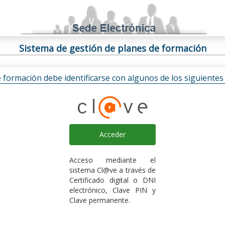
Sistema de gestión de planes de formación
e formación debe identificarse con algunos de los siguiente
Acceder
Acceso mediante el
sistema Cl@ve a través de
Certificado digital o DNI
electrónico, Clave PIN y
Clave permanente.