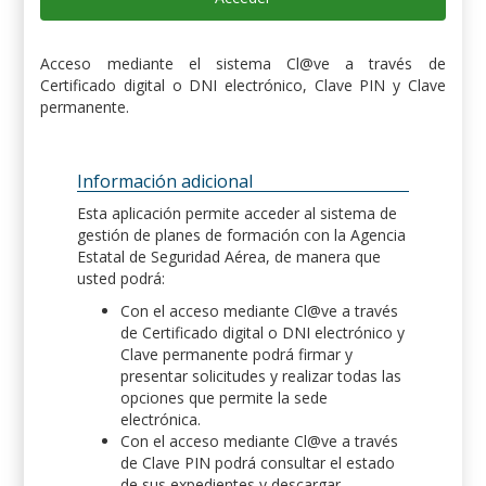
Acceso mediante el sistema Cl@ve a través de
Certificado digital o DNI electrónico, Clave PIN y Clave
permanente.
Información adicional
Esta aplicación permite acceder al sistema de
gestión de planes de formación con la Agencia
Estatal de Seguridad Aérea, de manera que
usted podrá:
Con el acceso mediante Cl@ve a través
de Certificado digital o DNI electrónico y
Clave permanente podrá firmar y
presentar solicitudes y realizar todas las
opciones que permite la sede
electrónica.
Con el acceso mediante Cl@ve a través
de Clave PIN podrá consultar el estado
de sus expedientes y descargar