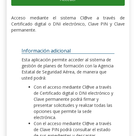
Acceso mediante el sistema Cl@ve a través de
Certificado digital o DNI electrónico, Clave PIN y Clave
permanente.
Información adicional
Esta aplicación permite acceder al sistema de
gestión de planes de formación con la Agencia
Estatal de Seguridad Aérea, de manera que
usted podrá:
Con el acceso mediante Cl@ve a través
de Certificado digital o DNI electrónico y
Clave permanente podrá firmar y
presentar solicitudes y realizar todas las
opciones que permite la sede
electrónica.
Con el acceso mediante Cl@ve a través
de Clave PIN podrá consultar el estado
de sus expedientes y descargar