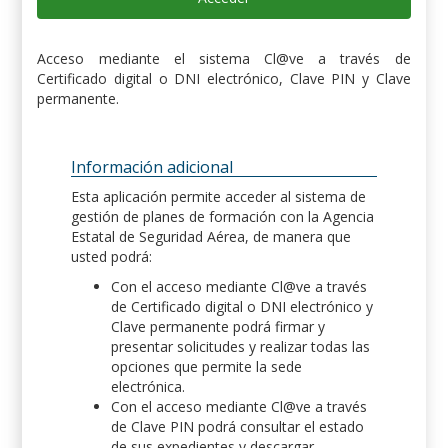
Acceso mediante el sistema Cl@ve a través de
Certificado digital o DNI electrónico, Clave PIN y Clave
permanente.
Información adicional
Esta aplicación permite acceder al sistema de
gestión de planes de formación con la Agencia
Estatal de Seguridad Aérea, de manera que
usted podrá:
Con el acceso mediante Cl@ve a través
de Certificado digital o DNI electrónico y
Clave permanente podrá firmar y
presentar solicitudes y realizar todas las
opciones que permite la sede
electrónica.
Con el acceso mediante Cl@ve a través
de Clave PIN podrá consultar el estado
de sus expedientes y descargar