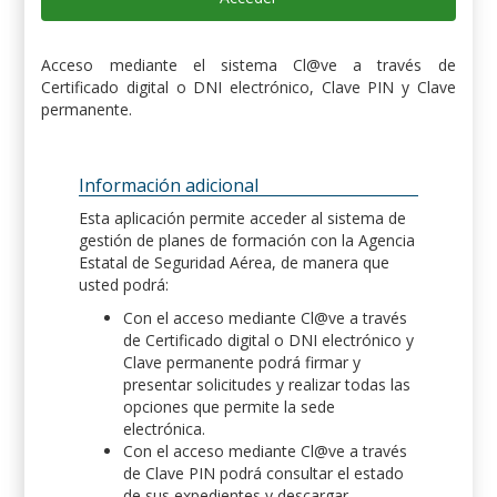
Acceso mediante el sistema Cl@ve a través de
Certificado digital o DNI electrónico, Clave PIN y Clave
permanente.
Información adicional
Esta aplicación permite acceder al sistema de
gestión de planes de formación con la Agencia
Estatal de Seguridad Aérea, de manera que
usted podrá:
Con el acceso mediante Cl@ve a través
de Certificado digital o DNI electrónico y
Clave permanente podrá firmar y
presentar solicitudes y realizar todas las
opciones que permite la sede
electrónica.
Con el acceso mediante Cl@ve a través
de Clave PIN podrá consultar el estado
de sus expedientes y descargar