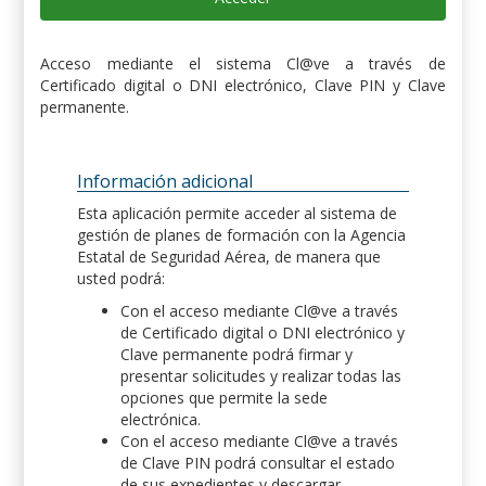
Acceso mediante el sistema Cl@ve a través de
Certificado digital o DNI electrónico, Clave PIN y Clave
permanente.
Información adicional
Esta aplicación permite acceder al sistema de
gestión de planes de formación con la Agencia
Estatal de Seguridad Aérea, de manera que
usted podrá:
Con el acceso mediante Cl@ve a través
de Certificado digital o DNI electrónico y
Clave permanente podrá firmar y
presentar solicitudes y realizar todas las
opciones que permite la sede
electrónica.
Con el acceso mediante Cl@ve a través
de Clave PIN podrá consultar el estado
de sus expedientes y descargar