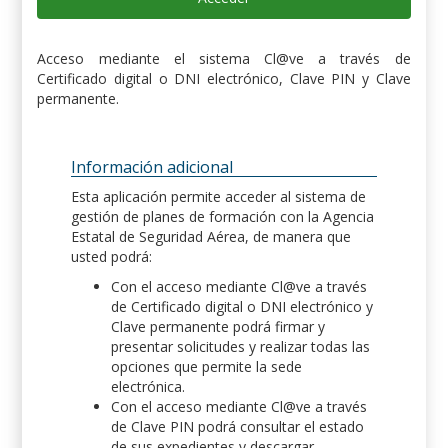
Acceso mediante el sistema Cl@ve a través de
Certificado digital o DNI electrónico, Clave PIN y Clave
permanente.
Información adicional
Esta aplicación permite acceder al sistema de
gestión de planes de formación con la Agencia
Estatal de Seguridad Aérea, de manera que
usted podrá:
Con el acceso mediante Cl@ve a través
de Certificado digital o DNI electrónico y
Clave permanente podrá firmar y
presentar solicitudes y realizar todas las
opciones que permite la sede
electrónica.
Con el acceso mediante Cl@ve a través
de Clave PIN podrá consultar el estado
de sus expedientes y descargar