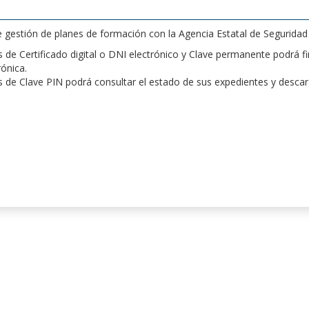
de gestión de planes de formación con la Agencia Estatal de Segurida
de Certificado digital o DNI electrónico y Clave permanente podrá fir
rónica.
 de Clave PIN podrá consultar el estado de sus expedientes y desca