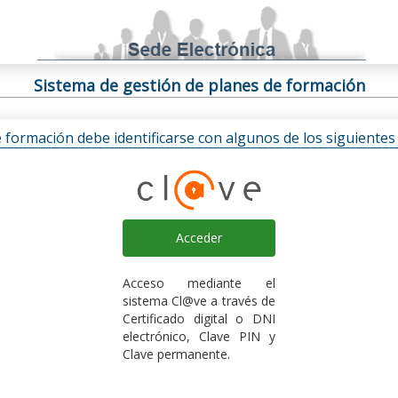
Sistema de gestión de planes de formación
e formación debe identificarse con algunos de los siguiente
Acceder
Acceso mediante el
sistema Cl@ve a través de
Certificado digital o DNI
electrónico, Clave PIN y
Clave permanente.