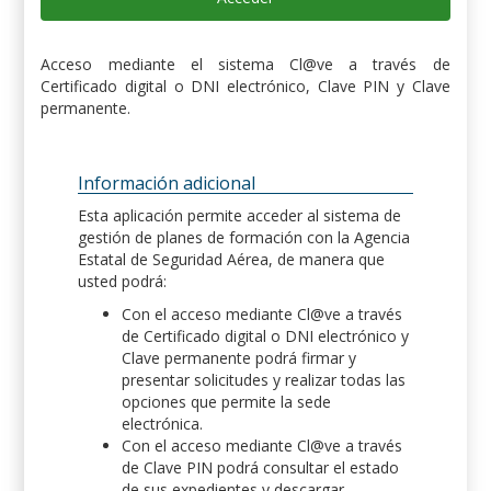
Acceso mediante el sistema Cl@ve a través de
Certificado digital o DNI electrónico, Clave PIN y Clave
permanente.
Información adicional
Esta aplicación permite acceder al sistema de
gestión de planes de formación con la Agencia
Estatal de Seguridad Aérea, de manera que
usted podrá:
Con el acceso mediante Cl@ve a través
de Certificado digital o DNI electrónico y
Clave permanente podrá firmar y
presentar solicitudes y realizar todas las
opciones que permite la sede
electrónica.
Con el acceso mediante Cl@ve a través
de Clave PIN podrá consultar el estado
de sus expedientes y descargar