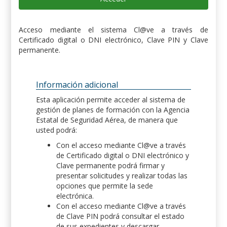
Acceso mediante el sistema Cl@ve a través de
Certificado digital o DNI electrónico, Clave PIN y Clave
permanente.
Información adicional
Esta aplicación permite acceder al sistema de
gestión de planes de formación con la Agencia
Estatal de Seguridad Aérea, de manera que
usted podrá:
Con el acceso mediante Cl@ve a través
de Certificado digital o DNI electrónico y
Clave permanente podrá firmar y
presentar solicitudes y realizar todas las
opciones que permite la sede
electrónica.
Con el acceso mediante Cl@ve a través
de Clave PIN podrá consultar el estado
de sus expedientes y descargar