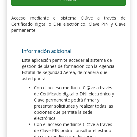
Acceso mediante el sistema Cl@ve a través de
Certificado digital o DNI electrónico, Clave PIN y Clave
permanente.
Información adicional
Esta aplicación permite acceder al sistema de
gestión de planes de formación con la Agencia
Estatal de Seguridad Aérea, de manera que
usted podrá:
Con el acceso mediante Cl@ve a través
de Certificado digital o DNI electrónico y
Clave permanente podrá firmar y
presentar solicitudes y realizar todas las
opciones que permite la sede
electrónica.
Con el acceso mediante Cl@ve a través
de Clave PIN podrá consultar el estado
de sus expedientes y descargar