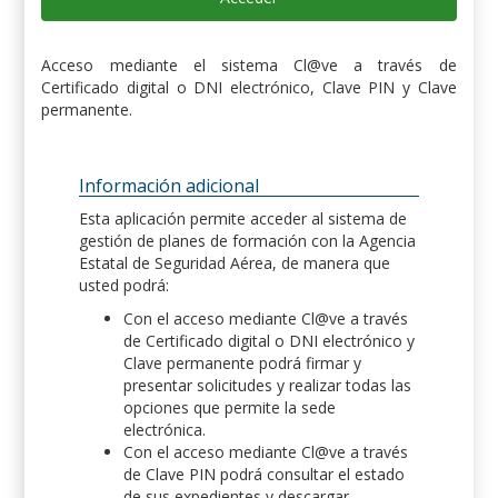
Acceso mediante el sistema Cl@ve a través de
Certificado digital o DNI electrónico, Clave PIN y Clave
permanente.
Información adicional
Esta aplicación permite acceder al sistema de
gestión de planes de formación con la Agencia
Estatal de Seguridad Aérea, de manera que
usted podrá:
Con el acceso mediante Cl@ve a través
de Certificado digital o DNI electrónico y
Clave permanente podrá firmar y
presentar solicitudes y realizar todas las
opciones que permite la sede
electrónica.
Con el acceso mediante Cl@ve a través
de Clave PIN podrá consultar el estado
de sus expedientes y descargar