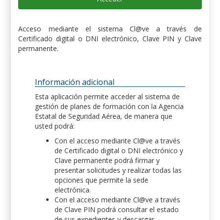
Acceso mediante el sistema Cl@ve a través de
Certificado digital o DNI electrónico, Clave PIN y Clave
permanente.
Información adicional
Esta aplicación permite acceder al sistema de
gestión de planes de formación con la Agencia
Estatal de Seguridad Aérea, de manera que
usted podrá:
Con el acceso mediante Cl@ve a través
de Certificado digital o DNI electrónico y
Clave permanente podrá firmar y
presentar solicitudes y realizar todas las
opciones que permite la sede
electrónica.
Con el acceso mediante Cl@ve a través
de Clave PIN podrá consultar el estado
de sus expedientes y descargar