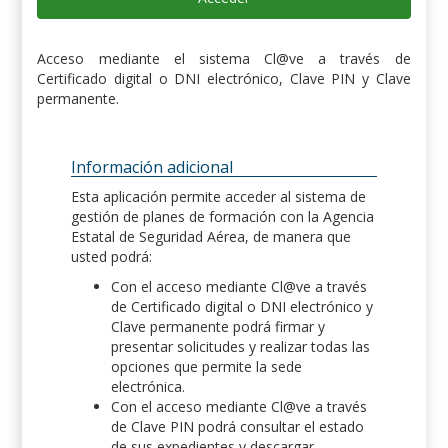
Acceso mediante el sistema Cl@ve a través de
Certificado digital o DNI electrónico, Clave PIN y Clave
permanente.
Información adicional
Esta aplicación permite acceder al sistema de
gestión de planes de formación con la Agencia
Estatal de Seguridad Aérea, de manera que
usted podrá:
Con el acceso mediante Cl@ve a través
de Certificado digital o DNI electrónico y
Clave permanente podrá firmar y
presentar solicitudes y realizar todas las
opciones que permite la sede
electrónica.
Con el acceso mediante Cl@ve a través
de Clave PIN podrá consultar el estado
de sus expedientes y descargar