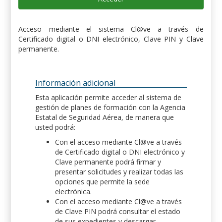
Acceso mediante el sistema Cl@ve a través de
Certificado digital o DNI electrónico, Clave PIN y Clave
permanente.
Información adicional
Esta aplicación permite acceder al sistema de
gestión de planes de formación con la Agencia
Estatal de Seguridad Aérea, de manera que
usted podrá:
Con el acceso mediante Cl@ve a través
de Certificado digital o DNI electrónico y
Clave permanente podrá firmar y
presentar solicitudes y realizar todas las
opciones que permite la sede
electrónica.
Con el acceso mediante Cl@ve a través
de Clave PIN podrá consultar el estado
de sus expedientes y descargar