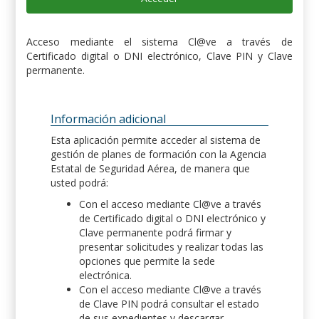
Acceso mediante el sistema Cl@ve a través de
Certificado digital o DNI electrónico, Clave PIN y Clave
permanente.
Información adicional
Esta aplicación permite acceder al sistema de
gestión de planes de formación con la Agencia
Estatal de Seguridad Aérea, de manera que
usted podrá:
Con el acceso mediante Cl@ve a través
de Certificado digital o DNI electrónico y
Clave permanente podrá firmar y
presentar solicitudes y realizar todas las
opciones que permite la sede
electrónica.
Con el acceso mediante Cl@ve a través
de Clave PIN podrá consultar el estado
de sus expedientes y descargar