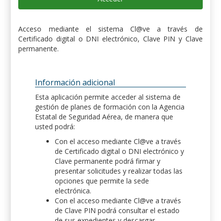
Acceso mediante el sistema Cl@ve a través de
Certificado digital o DNI electrónico, Clave PIN y Clave
permanente.
Información adicional
Esta aplicación permite acceder al sistema de
gestión de planes de formación con la Agencia
Estatal de Seguridad Aérea, de manera que
usted podrá:
Con el acceso mediante Cl@ve a través
de Certificado digital o DNI electrónico y
Clave permanente podrá firmar y
presentar solicitudes y realizar todas las
opciones que permite la sede
electrónica.
Con el acceso mediante Cl@ve a través
de Clave PIN podrá consultar el estado
de sus expedientes y descargar