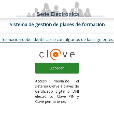
Sistema de gestión de planes de formación
e formación debe identificarse con algunos de los siguiente
Acceder
Acceso mediante el
sistema Cl@ve a través de
Certificado digital o DNI
electrónico, Clave PIN y
Clave permanente.