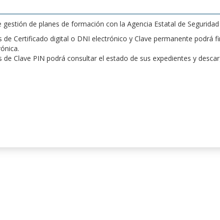
de gestión de planes de formación con la Agencia Estatal de Segurida
de Certificado digital o DNI electrónico y Clave permanente podrá fir
rónica.
 de Clave PIN podrá consultar el estado de sus expedientes y desca