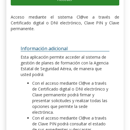
Acceso mediante el sistema Cl@ve a través de
Certificado digital o DNI electrónico, Clave PIN y Clave
permanente.
Información adicional
Esta aplicación permite acceder al sistema de
gestión de planes de formación con la Agencia
Estatal de Seguridad Aérea, de manera que
usted podrá:
Con el acceso mediante Cl@ve a través
de Certificado digital o DNI electrónico y
Clave permanente podrá firmar y
presentar solicitudes y realizar todas las
opciones que permite la sede
electrónica.
Con el acceso mediante Cl@ve a través
de Clave PIN podrá consultar el estado
de sus expedientes y descargar