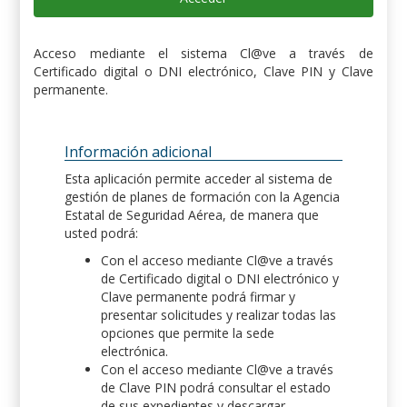
Acceso mediante el sistema Cl@ve a través de
Certificado digital o DNI electrónico, Clave PIN y Clave
permanente.
Información adicional
Esta aplicación permite acceder al sistema de
gestión de planes de formación con la Agencia
Estatal de Seguridad Aérea, de manera que
usted podrá:
Con el acceso mediante Cl@ve a través
de Certificado digital o DNI electrónico y
Clave permanente podrá firmar y
presentar solicitudes y realizar todas las
opciones que permite la sede
electrónica.
Con el acceso mediante Cl@ve a través
de Clave PIN podrá consultar el estado
de sus expedientes y descargar