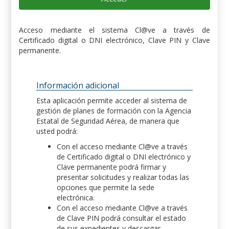
Acceso mediante el sistema Cl@ve a través de
Certificado digital o DNI electrónico, Clave PIN y Clave
permanente.
Información adicional
Esta aplicación permite acceder al sistema de
gestión de planes de formación con la Agencia
Estatal de Seguridad Aérea, de manera que
usted podrá:
Con el acceso mediante Cl@ve a través
de Certificado digital o DNI electrónico y
Clave permanente podrá firmar y
presentar solicitudes y realizar todas las
opciones que permite la sede
electrónica.
Con el acceso mediante Cl@ve a través
de Clave PIN podrá consultar el estado
de sus expedientes y descargar