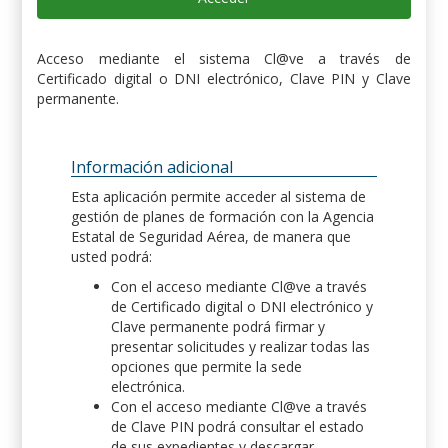
Acceso mediante el sistema Cl@ve a través de
Certificado digital o DNI electrónico, Clave PIN y Clave
permanente.
Información adicional
Esta aplicación permite acceder al sistema de
gestión de planes de formación con la Agencia
Estatal de Seguridad Aérea, de manera que
usted podrá:
Con el acceso mediante Cl@ve a través
de Certificado digital o DNI electrónico y
Clave permanente podrá firmar y
presentar solicitudes y realizar todas las
opciones que permite la sede
electrónica.
Con el acceso mediante Cl@ve a través
de Clave PIN podrá consultar el estado
de sus expedientes y descargar