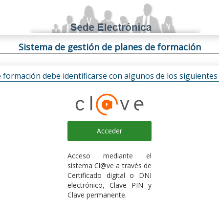
Sistema de gestión de planes de formación
e formación debe identificarse con algunos de los siguiente
Acceder
Acceso mediante el
sistema Cl@ve a través de
Certificado digital o DNI
electrónico, Clave PIN y
Clave permanente.