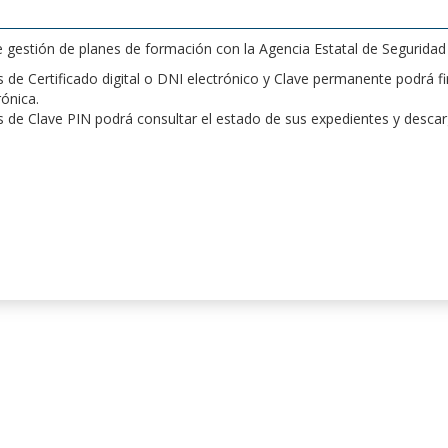
de gestión de planes de formación con la Agencia Estatal de Segurida
de Certificado digital o DNI electrónico y Clave permanente podrá fir
rónica.
 de Clave PIN podrá consultar el estado de sus expedientes y desca