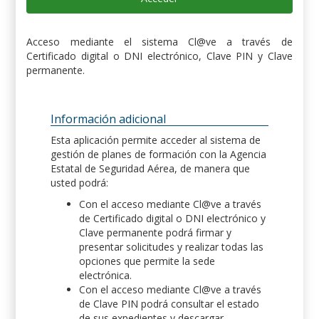
Acceso mediante el sistema Cl@ve a través de
Certificado digital o DNI electrónico, Clave PIN y Clave
permanente.
Información adicional
Esta aplicación permite acceder al sistema de
gestión de planes de formación con la Agencia
Estatal de Seguridad Aérea, de manera que
usted podrá:
Con el acceso mediante Cl@ve a través
de Certificado digital o DNI electrónico y
Clave permanente podrá firmar y
presentar solicitudes y realizar todas las
opciones que permite la sede
electrónica.
Con el acceso mediante Cl@ve a través
de Clave PIN podrá consultar el estado
de sus expedientes y descargar