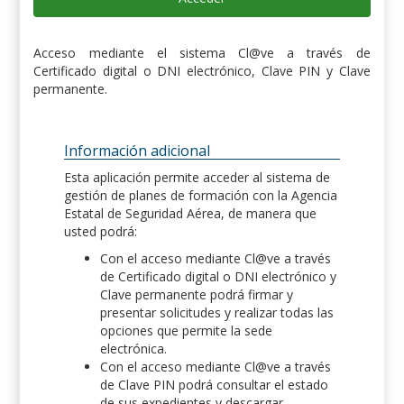
Acceso mediante el sistema Cl@ve a través de
Certificado digital o DNI electrónico, Clave PIN y Clave
permanente.
Información adicional
Esta aplicación permite acceder al sistema de
gestión de planes de formación con la Agencia
Estatal de Seguridad Aérea, de manera que
usted podrá:
Con el acceso mediante Cl@ve a través
de Certificado digital o DNI electrónico y
Clave permanente podrá firmar y
presentar solicitudes y realizar todas las
opciones que permite la sede
electrónica.
Con el acceso mediante Cl@ve a través
de Clave PIN podrá consultar el estado
de sus expedientes y descargar