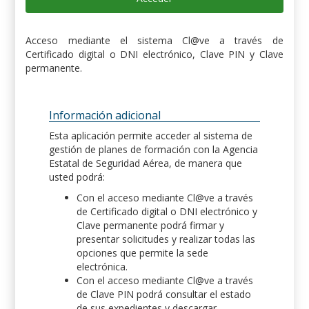
Acceso mediante el sistema Cl@ve a través de
Certificado digital o DNI electrónico, Clave PIN y Clave
permanente.
Información adicional
Esta aplicación permite acceder al sistema de
gestión de planes de formación con la Agencia
Estatal de Seguridad Aérea, de manera que
usted podrá:
Con el acceso mediante Cl@ve a través
de Certificado digital o DNI electrónico y
Clave permanente podrá firmar y
presentar solicitudes y realizar todas las
opciones que permite la sede
electrónica.
Con el acceso mediante Cl@ve a través
de Clave PIN podrá consultar el estado
de sus expedientes y descargar