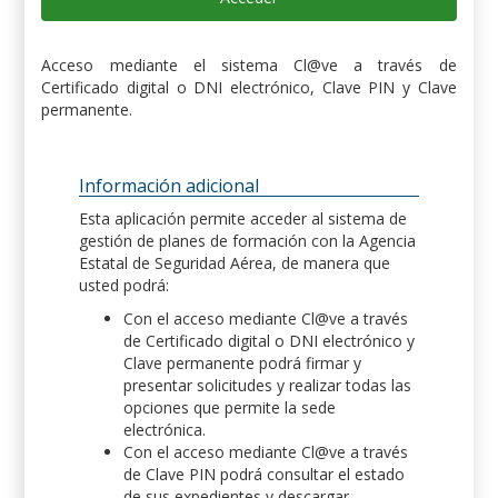
Acceso mediante el sistema Cl@ve a través de
Certificado digital o DNI electrónico, Clave PIN y Clave
permanente.
Información adicional
Esta aplicación permite acceder al sistema de
gestión de planes de formación con la Agencia
Estatal de Seguridad Aérea, de manera que
usted podrá:
Con el acceso mediante Cl@ve a través
de Certificado digital o DNI electrónico y
Clave permanente podrá firmar y
presentar solicitudes y realizar todas las
opciones que permite la sede
electrónica.
Con el acceso mediante Cl@ve a través
de Clave PIN podrá consultar el estado
de sus expedientes y descargar